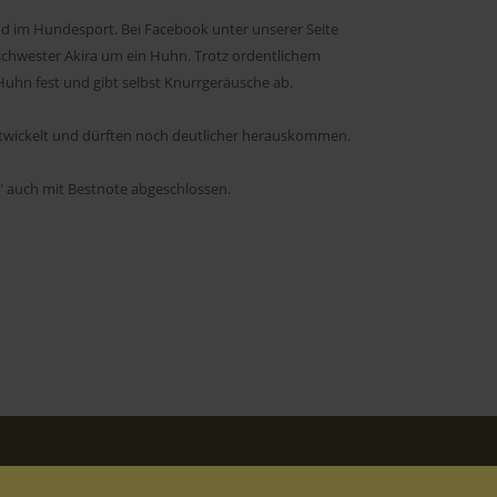
und im Hundesport. Bei Facebook unter unserer Seite
schwester Akira um ein Huhn. Trotz ordentlichem
Huhn fest und gibt selbst Knurrgeräusche ab.
ntwickelt und dürften noch deutlicher herauskommen.
" auch mit Bestnote abgeschlossen.