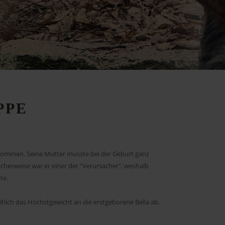
PPE
gekommen. Seine Mutter musste bei der Geburt ganz
cherweise war er einer der "Verursacher", weshalb
te.
tlich das Höchstgewicht an die erstgeborene Bella ab.