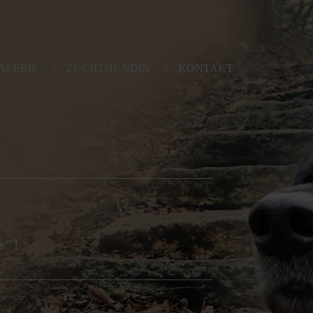
ALERIE
ZUCHTHÜNDIN
KONTAKT
e"!