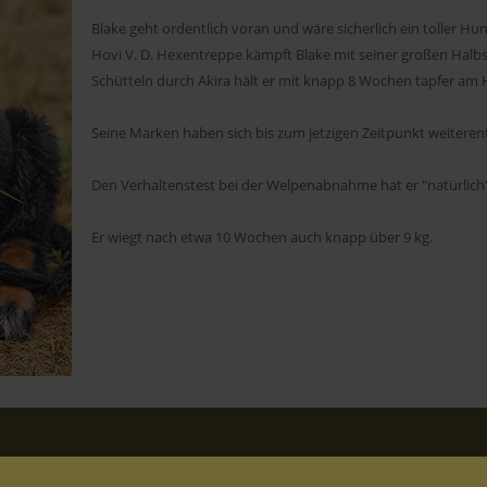
Blake geht ordentlich voran und wäre sicherlich ein toller H
Hovi V. D. Hexentreppe kämpft Blake mit seiner großen Halb
Schütteln durch Akira hält er mit knapp 8 Wochen tapfer am 
Seine Marken haben sich bis zum jetzigen Zeitpunkt weitere
Den Verhaltenstest bei der Welpenabnahme hat er "natürlich
Er wiegt nach etwa 10 Wochen auch knapp über 9 kg.
2026
VON DER HEXENTREPPE
(C)
IMPRESSUM