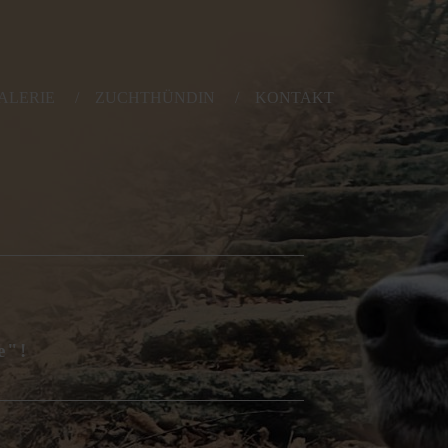
ALERIE
ZUCHTHÜNDIN
KONTAKT
e"!