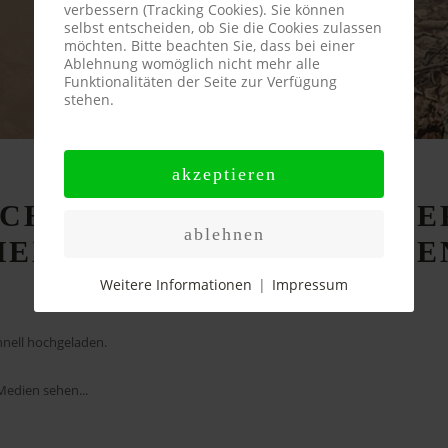
verbessern (Tracking Cookies). Sie können
selbst entscheiden, ob Sie die Cookies zulassen
möchten. Bitte beachten Sie, dass bei einer
Ablehnung womöglich nicht mehr alle
Funktionalitäten der Seite zur Verfügung
stehen.
akzeptieren
CH
AUF
FACEBOOK
UNTE
ablehnen
HEXENTREPPE"
ZU
FINDE
Weitere Informationen
|
Impressum
chnell hochgeladen.
Medien sehen...